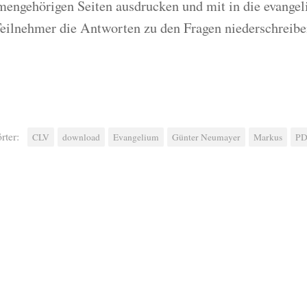
engehörigen Seiten ausdrucken und mit in die evangel
Teilnehmer die Antworten zu den Fragen niederschreibe
rter:
CLV
download
Evangelium
Günter Neumayer
Markus
P