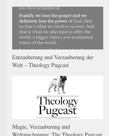
Entzauberung und Verzauberung der
Welt – Theology Pugcast
Magie, Verzauberung und
Weltanschauung: The Theology Pugcast