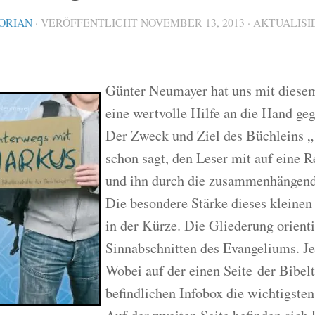
ORIAN
· VERÖFFENTLICHT
NOVEMBER 13, 2013
· AKTUALIS
Günter Neumayer hat uns mit diesem
eine wertvolle Hilfe an die Hand ge
Der Zweck und Ziel des Büchleins „
schon sagt, den Leser mit auf eine
und ihn durch die zusammenhängend
Die besondere Stärke dieses kleinen 
in der Kürze. Die Gliederung orienti
Sinnabschnitten des Evangeliums. Jed
Wobei auf der einen Seite der Bibelt
befindlichen Infobox die wichtigsten