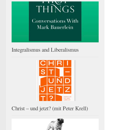
Integralismus and Liberalismus
Christ – und jetzt? (mit Peter Krell)