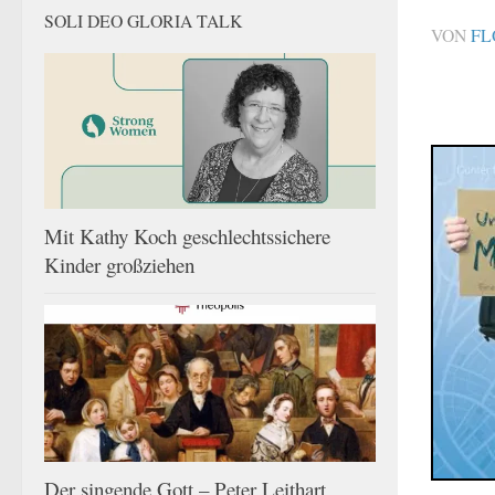
SOLI DEO GLORIA TALK
VON
FL
Mit Kathy Koch geschlechtssichere
Kinder großziehen
Der singende Gott – Peter Leithart