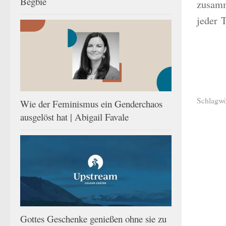
Begbie
zusamm
jeder 
Schlagwö
Wie der Feminismus ein Genderchaos
ausgelöst hat | Abigail Favale
Gottes Geschenke genießen ohne sie zu