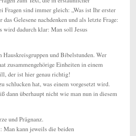
Fragen zum Text, die in erstaunlicher
 Fragen sind immer gleich: „Was ist Ihr erster
er das Gelesene nachdenken und als letzte Frage:
s wird dadurch klar: Man soll Jesus
uch Hauskreisgruppen und Bibelstunden. Wer
hat zusammengehörige Einheiten in einem
, der ist hier genau richtig!
 zu schlucken hat, was einem vorgesetzt wird.
eiß dann überhaupt nicht wie man nun in diesem
rze und Prägnanz.
: Man kann jeweils die beiden