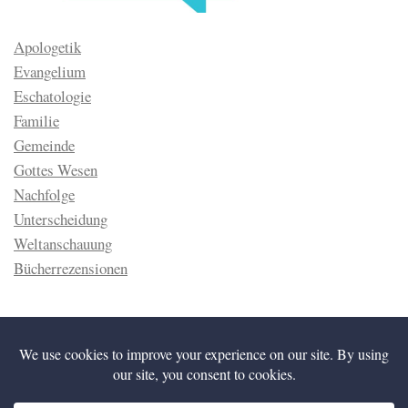
Apologetik
Evangelium
Eschatologie
Familie
Gemeinde
Gottes Wesen
Nachfolge
Unterscheidung
Weltanschauung
Bücherrezensionen