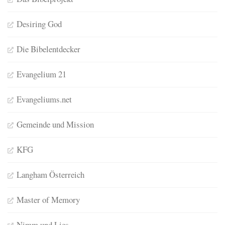
Desiring God
Die Bibelentdecker
Evangelium 21
Evangeliums.net
Gemeinde und Mission
KFG
Langham Österreich
Master of Memory
Nimm und Lies