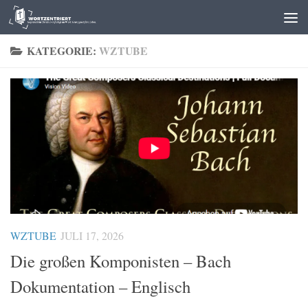
Zum Inhalt springen
KATEGORIE:
WZTUBE
WZTUBE
JULI 17, 2026
Die großen Komponisten – Bach
Dokumentation – Englisch