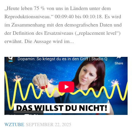
„Heute leben 75 % von uns in Ländern unter dem
Reproduktionsniveau.“ 00:09:40 bis 00:10:18. Es wird
im Zusammenhang mit den demografischen Daten und
der Definition des Ersatzniveaus („replacement level“)
erwähnt. Die Aussage wird im...
WZTUBE
SEPTEMBER 22, 2025