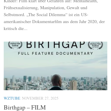
Kinder! Film klärt über Gefahren auf: Mentalhealth,
Frühsexualisierung, Manipulation, Gewalt und
Selbstmord. „The Social Dilemma“ ist ein US-
amerikanischer Dokumentarfilm aus dem Jahr 2020, der
kritisch die...
WZTUBE
NOVEMBER 27, 2025
Birthgap – FILM