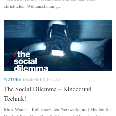
christlichen Weltanschauung...
WZTUBE
DEZEMBER 18, 2025
The Social Dilemma – Kinder und
Technik!
Must Watch – Keine sozialen Netzwerke und Medien für