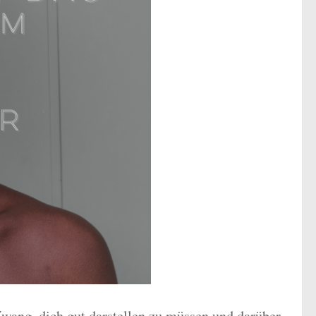
Zwang, dich gut darstellen zu müssen und darüber