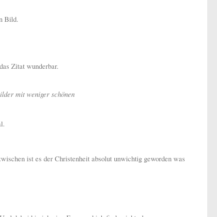
n Bild.
das Zitat wunderbar.
Bilder mit weniger schönen
l.
nzwischen ist es der Christenheit absolut unwichtig geworden was