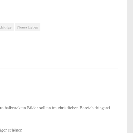
chfolge
Neues Leben
re halbnackten Bilder sollten im christlichen Bereich dringend
niger schönen