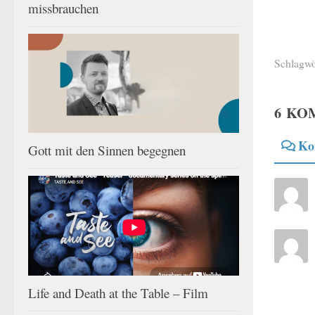
missbrauchen
Schlagwö
6 KO
Ko
Gott mit den Sinnen begegnen
Life and Death at the Table – Film