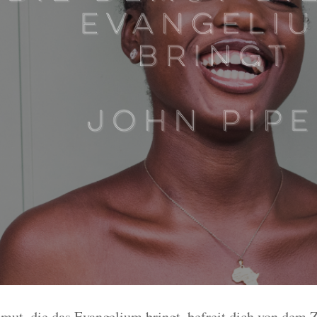
mut, die das Evangelium bringt, befreit dich von dem 