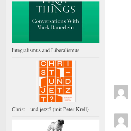
Integralismus and Liberalismus
Christ – und jetzt? (mit Peter Krell)