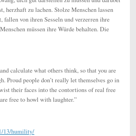
t, herzhaft zu lachen. Stolze Menschen lassen
, fallen von ihren Sesseln und verzerren ihre
e Menschen müssen ihre Würde behalten. Die
nd calculate what others think, so that you are
gh. Proud people don’t really let themselves go in
wist their faces into the contortions of real free
are free to howl with laughter.”
1/13/humility/