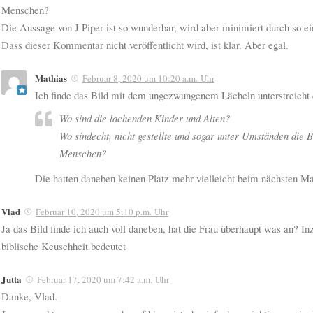
Menschen?
Die Aussage von J Piper ist so wunderbar, wird aber minimiert durch so ei
Dass dieser Kommentar nicht veröffentlicht wird, ist klar. Aber egal.
Mathias
Februar 8, 2020 um 10:20 a.m. Uhr
Ich finde das Bild mit dem ungezwungenem Lächeln unterstreicht 
Wo sind die lachenden Kinder und Alten?
Wo sindecht, nicht gestellte und sogar unter Umständen die 
Menschen?
Die hatten daneben keinen Platz mehr vielleicht beim nächsten Ma
Vlad
Februar 10, 2020 um 5:10 p.m. Uhr
Ja das Bild finde ich auch voll daneben, hat die Frau überhaupt was an? I
biblische Keuschheit bedeutet
Jutta
Februar 17, 2020 um 7:42 a.m. Uhr
Danke, Vlad.