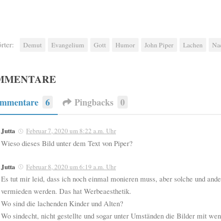
rter:
Demut
Evangelium
Gott
Humor
John Piper
Lachen
Na
MMENTARE
mmentare
6
Pingbacks
0
Jutta
Februar 7, 2020 um 8:22 a.m. Uhr
Wieso dieses Bild unter dem Text von Piper?
Jutta
Februar 8, 2020 um 6:19 a.m. Uhr
Es tut mir leid, dass ich noch einmal monieren muss, aber solche und ande
vermieden werden. Das hat Werbeaesthetik.
Wo sind die lachenden Kinder und Alten?
Wo sindecht, nicht gestellte und sogar unter Umständen die Bilder mit we