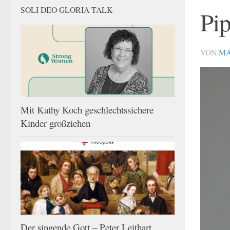
SOLI DEO GLORIA TALK
Pip
VON
MA
Mit Kathy Koch geschlechtssichere
Kinder großziehen
Der singende Gott – Peter Leithart