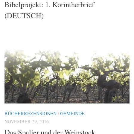
Bibelprojekt: 1. Korintherbrief
(DEUTSCH)
BÜCHERREZENSIONEN
/
GEMEINDE
NOVEMBER 29, 2016
Das Spalier und der Weinstock