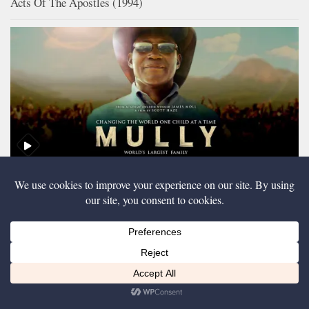
Acts Of The Apostles (1994)
Mully Film – Die weltgrößte Familie (2021)
Diese Website nutzt Cookies, um bestmögliche Funktionalität bieten zu können.
Ich bin einverstanden