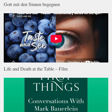
Gott mit den Sinnen begegnen
Life and Death at the Table – Film