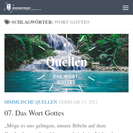
Zum Inhalt springen
SCHLAGWÖRTER:
WORT GOTTES
HIMMLISCHE QUELLEN
FEBRUAR 11, 2021
07. Das Wort Gottes
„Möge es uns gelingen, unsere Bibeln auf dem