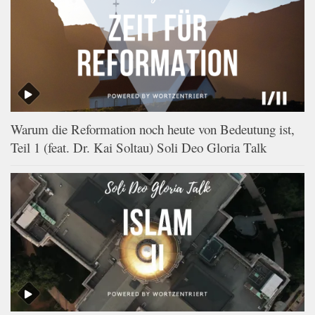
Warum die Reformation noch heute von Bedeutung ist,
Teil 1 (feat. Dr. Kai Soltau) Soli Deo Gloria Talk