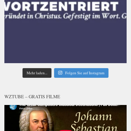
Mehr laden...
Folgen Sie auf Instagram
WZTUBE – GRATIS FILME