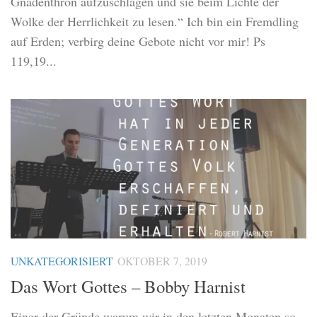
Gnadenthron aufzuschlagen und sie beim Lichte der
Wolke der Herrlichkeit zu lesen.“ Ich bin ein Fremdling
auf Erden; verbirg deine Gebote nicht vor mir! Ps
119,19...
UNKATEGORISIERT
OKTOBER 7, 2019
Das Wort Gottes – Bobby Harnist
Einer der Gründe warum wir in den letzten Monaten so