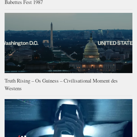
Babettes Fest 1987
Truth Rising – Os Guiness – Civilisational Moment des
Westens