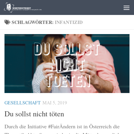
Zum Inhalt springen
SCHLAGWÖRTER:
INFANTIZID
GESELLSCHAFT
MAI 5, 2019
Du sollst nicht töten
Durch die Initiative #FairÄndern ist in Österreich die