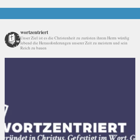
wortzentriert
Unser Ziel ist es die Christenheit zu zurüsten ihrem Herrn würdig
lebend die Herausforderungen unserer Zeit zu meistern und sein
Reich zu bauen