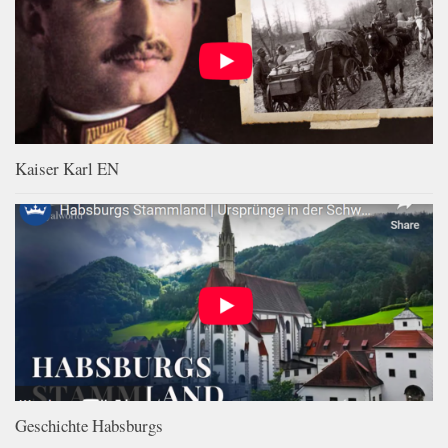
Kaiser Karl EN
Geschichte Habsburgs