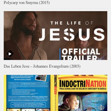
Polycarp von Smyrna (2015)
Das Leben Jesu – Johannes Evangelium (2003)