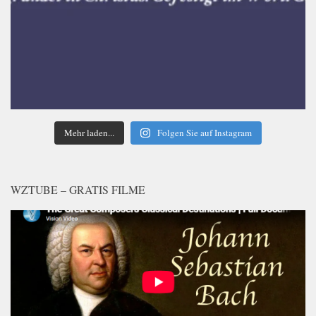
Mehr laden...
Folgen Sie auf Instagram
WZTUBE – GRATIS FILME