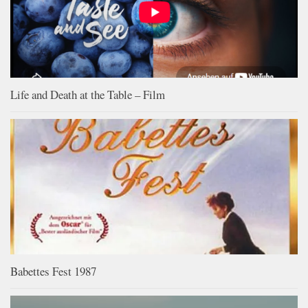
Life and Death at the Table – Film
Babettes Fest 1987