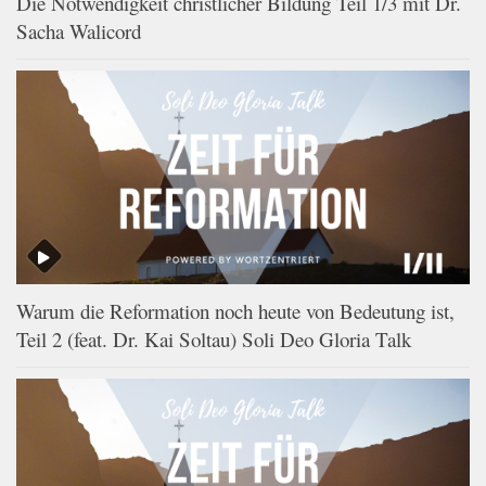
Die Notwendigkeit christlicher Bildung Teil 1/3 mit Dr.
Sacha Walicord
Warum die Reformation noch heute von Bedeutung ist,
Teil 2 (feat. Dr. Kai Soltau) Soli Deo Gloria Talk