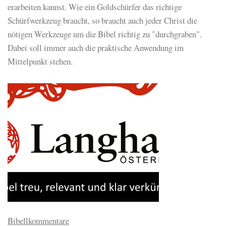
erarbeiten kannst. Wie ein Goldschürfer das richtige
Schürfwerkzeug braucht, so braucht auch jeder Christ die
nötigen Werkzeuge um die Bibel richtig zu "durchgraben".
Dabei soll immer auch die praktische Anwendung im
Mittelpunkt stehen.
Bibellkommentare