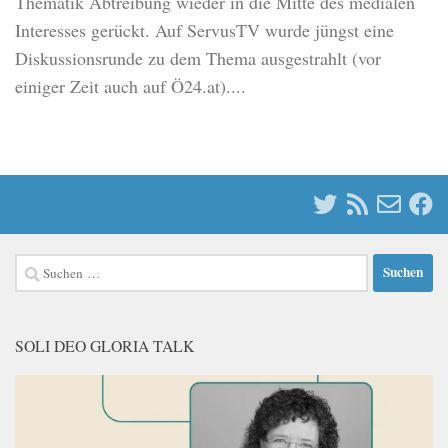
Thematik Abtreibung wieder in die Mitte des medialen
Interesses gerückt. Auf ServusTV wurde jüngst eine
Diskussionsrunde zu dem Thema ausgestrahlt (vor
einiger Zeit auch auf Ö24.at)....
Suchen
nach:
SOLI DEO GLORIA TALK