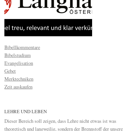
Bibellkommentare
Bibelstudium
Evangelisation
Gebet
Merktechniken
Zeit auskaufen
LEHRE UND LEBEN
Dieser Bereich soll zeigen, dass Lehre nicht etwas ist was
theoretisch und langweilig, sondern der Brennstoff der unsere