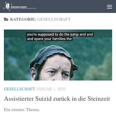
Zum Inhalt springen
KATEGORIE:
GESELLSCHAFT
GESELLSCHAFT
JANUAR 1, 2026
Assistierter Suizid zurück in die Steinzeit
Ein ernstes Thema.