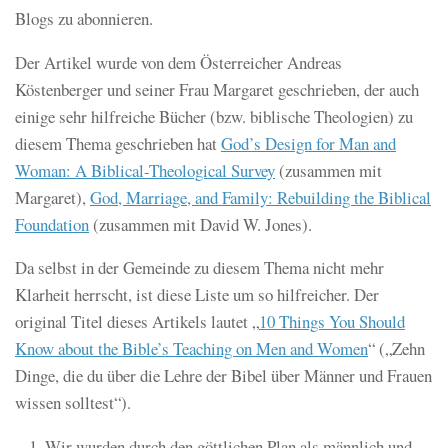
Blogs zu abonnieren.
Der Artikel wurde von dem Österreicher Andreas
Köstenberger und seiner Frau Margaret geschrieben, der auch
einige sehr hilfreiche Bücher (bzw. biblische Theologien) zu
diesem Thema geschrieben hat
God’s Design for Man and
Woman: A Biblical-Theological Survey
(zusammen mit
Margaret),
God, Marriage, and Family: Rebuilding the Biblical
Foundation
(zusammen mit David W. Jones).
Da selbst in der Gemeinde zu diesem Thema nicht mehr
Klarheit herrscht, ist diese Liste um so hilfreicher. Der
original Titel dieses Artikels lautet „
10 Things You Should
Know about the Bible’s Teaching on Men and Women
“ („Zehn
Dinge, die du über die Lehre der Bibel über Männer und Frauen
wissen solltest“).
Wir wurden durch den göttlichen Plan als männlich und