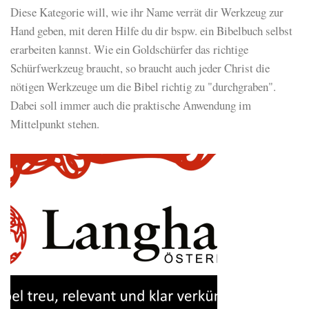
Diese Kategorie will, wie ihr Name verrät dir Werkzeug zur
Hand geben, mit deren Hilfe du dir bspw. ein Bibelbuch selbst
erarbeiten kannst. Wie ein Goldschürfer das richtige
Schürfwerkzeug braucht, so braucht auch jeder Christ die
nötigen Werkzeuge um die Bibel richtig zu "durchgraben".
Dabei soll immer auch die praktische Anwendung im
Mittelpunkt stehen.