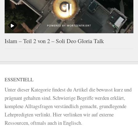
Islam – Teil 2 von 2 – Soli Deo Gloria Talk
ESSENTIELL
Unter dieser Kategorie findest du Artikel die bewusst kurz und
prägnant gehalten sind. Schwierige Begriffe werden erklärt,
komplexe Alltagsfragen verständlich gemacht, grundlegende
Lehrpredigten verlinkt. Hier verlinken wir auf externe
Ressourcen, oftmals auch in Englisch.