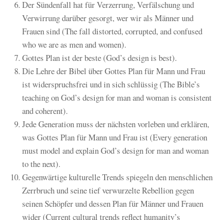
Der Sündenfall hat für Verzerrung, Verfälschung und
Verwirrung darüber gesorgt, wer wir als Männer und
Frauen sind (The fall distorted, corrupted, and confused
who we are as men and women).
Gottes Plan ist der beste (God’s design is best).
Die Lehre der Bibel über Gottes Plan für Mann und Frau
ist widerspruchsfrei und in sich schlüssig (The Bible’s
teaching on God’s design for man and woman is consistent
and coherent).
Jede Generation muss der nächsten vorleben und erklären,
was Gottes Plan für Mann und Frau ist (Every generation
must model and explain God’s design for man and woman
to the next).
Gegenwärtige kulturelle Trends spiegeln den menschlichen
Zerrbruch und seine tief verwurzelte Rebellion gegen
seinen Schöpfer und dessen Plan für Männer und Frauen
wider (Current cultural trends reflect humanity’s