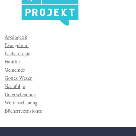
Apologetik
Evangelium
Eschatologie
Familie
Gemeinde
Gottes Wesen
Nachfolge
Unterscheidung
Weltanschauung
Bücherrezensionen