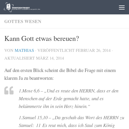
Zum Inhalt springen
GOTTES WESEN
Kann Gott etwas bereuen?
VON
MATHIAS
· VERÖFFENTLICHT
FEBRUAR 26, 2014
·
AKTUALISIERT
MÄRZ 14, 2014
Auf den ersten Blick scheint die Bibel die Frage mit einem
klarem Ja zu beantworten:
1.Mose 6,6 – „Und es reute den HERRN, dass er den
Menschen auf der Erde gemacht hatte, und es
bekümmerte ihn in sein Herz hinein.“
1.Samuel 15,10 – „Da geschah das Wort des HERRN zu
Samuel: 11 Es reut mich, dass ich Saul zum König