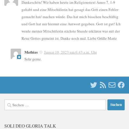
Dankeschön! Wir haben heute im Religionstext Amos 7, 1-9
gehabt und eine Mitschülerin hat gesagt das Gott einen Fehler
gemacht hat/ machen würde. Das hat mich bisschen beschäftig
und Gott hat mir hiermit eine Antwort gegeben. Gott ist gut! Ich
werde meiner Mitschülerin nächste Stunde erklären was mit der
Reue Gottes gemeint ist. Danke noch mal. Liebe Grüße Marie
Mathias
Januar 10, 2023 um 6:43 a.m. Uhr
Sehr gerne.
Suchen
nach:
SOLI DEO GLORIA TALK