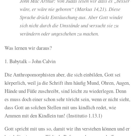
John Mac Arthur: Von Judas lesen wir dass es „besser
wäre, er wäre nie geboren“ (Markus 14,21). Diese
Sprache drückt Enttäuschung aus. Aber Gott windet
sich nicht durch die Umstände und versucht sie zu
verändern oder ungeschehen zu machen.
Was lernen wir daraus?
1. Babytalk – John Calvin
Die Anthropomorphisten aber, die sich einbilden, Gott sei
körperlich, weil ja die Schrift ihm häufig Mund, Ohren, Augen,
Hände und Füße zuschreibt, sind leicht zu wiederlegen. Denn
es muss doch einer schon sehr töricht sein, wenn er nicht sieht,
dass Gott an solchen Stellen mit uns kindlich redet, wie
Ammen mit den Kindlein tun! (Institutio 1.13.1)
Gott spricht mit uns so, damit wir ihn verstehen können und er