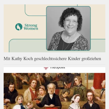
Mit Kathy Koch geschlechtssichere Kinder großziehen