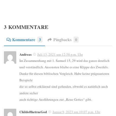
3 KOMMENTARE
Kommentare
3
Pingbacks
0
Andreas
Juli 13, 2021 um 12:58 p.m. Uhr
Im Zusammenhang mit 1. Samuel 15, 29 wird das ganze deutlich
und verständlich. Ansonsten bliebe es eine Klippe des Zweifels.
Danke für diesen biblischen Vergleich. Habe keine prägnanteren
Beispiele
die so selbst erklärend sind gefunden, obwohl es natürlich auch
andere sicher
auch richtige Ausführungen zur „Reue Gottes“ gibt.
ChildofthetrueGod
Januar 9, 2023 um 10:07 p.m. Uhr