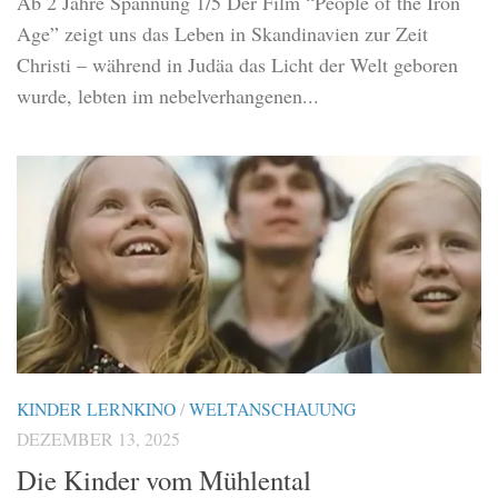
Ab 2 Jahre Spannung 1/5 Der Film “People of the Iron
Age” zeigt uns das Leben in Skandinavien zur Zeit
Christi – während in Judäa das Licht der Welt geboren
wurde, lebten im nebelverhangenen...
KINDER LERNKINO
/
WELTANSCHAUUNG
DEZEMBER 13, 2025
Die Kinder vom Mühlental