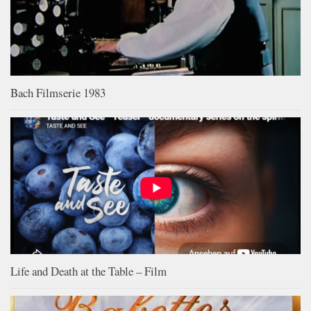
Bach Filmserie 1983
Life and Death at the Table – Film