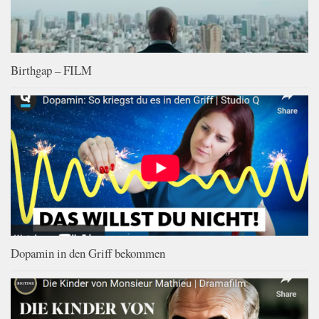
Birthgap – FILM
Dopamin in den Griff bekommen