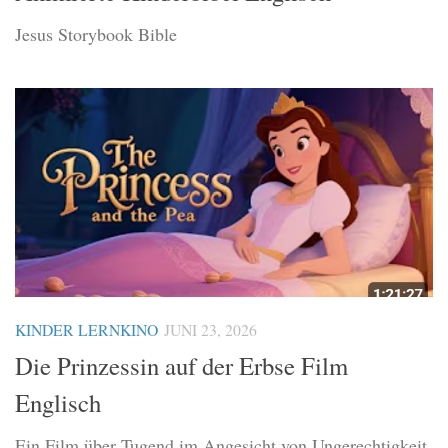
Jesus Storybook Bible
KINDER LERNKINO
JUNI 23, 2026
Die Prinzessin auf der Erbse Film
Englisch
Ein Film über Tugend im Angesicht von Ungerechtigkeit,