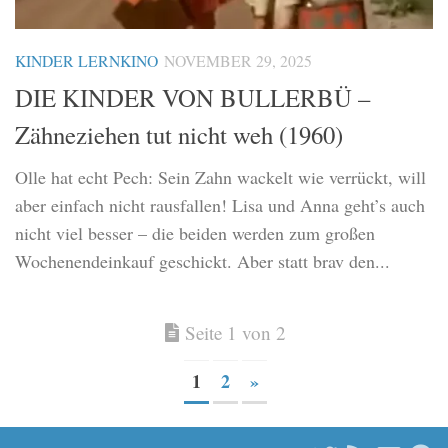
KINDER LERNKINO
NOVEMBER 29, 2025
DIE KINDER VON BULLERBÜ –
Zähneziehen tut nicht weh (1960)
Olle hat echt Pech: Sein Zahn wackelt wie verrückt, will
aber einfach nicht rausfallen! Lisa und Anna geht’s auch
nicht viel besser – die beiden werden zum großen
Wochenendeinkauf geschickt. Aber statt brav den...
Seite 1 von 2
1
2
»