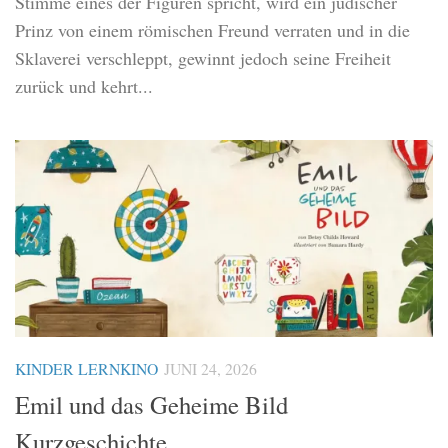
Stimme eines der Figuren spricht, wird ein jüdischer
Prinz von einem römischen Freund verraten und in die
Sklaverei verschleppt, gewinnt jedoch seine Freiheit
zurück und kehrt...
KINDER LERNKINO
JUNI 24, 2026
Emil und das Geheime Bild
Kurzgeschichte