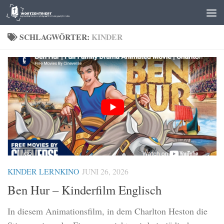
Zum Inhalt springen
SCHLAGWÖRTER:
KINDER
KINDER LERNKINO
JUNI 26, 2026
Ben Hur – Kinderfilm Englisch
In diesem Animationsfilm, in dem Charlton Heston die