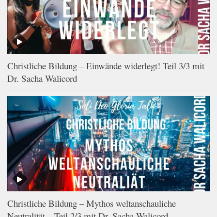
Christliche Bildung – Einwände widerlegt! Teil 3/3 mit
Dr. Sacha Walicord
Christliche Bildung – Mythos weltanschauliche
Neutralität – Teil 2/3 mit Dr. Sacha Walicord