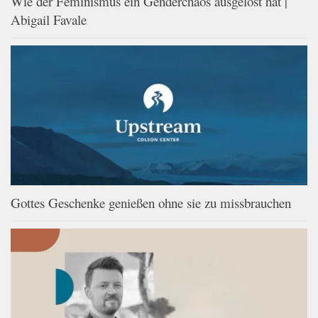
Wie der Feminismus ein Genderchaos ausgelöst hat |
Abigail Favale
Gottes Geschenke genießen ohne sie zu missbrauchen