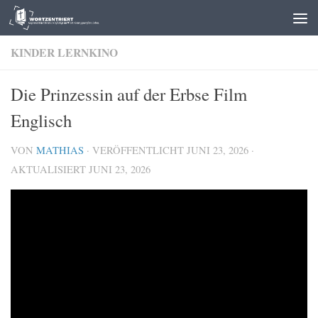
Zum Inhalt springen
KINDER LERNKINO
Die Prinzessin auf der Erbse Film
Englisch
VON
MATHIAS
· VERÖFFENTLICHT
JUNI 23, 2026
·
AKTUALISIERT
JUNI 23, 2026