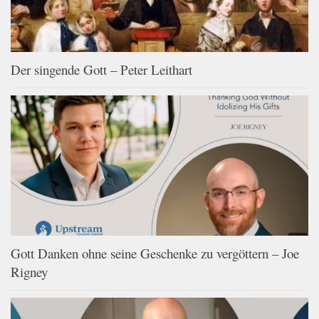
Der singende Gott – Peter Leithart
Gott Danken ohne seine Geschenke zu vergöttern – Joe
Rigney