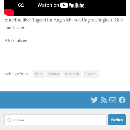
Ein Film über Tugend im Angesicht von Ungerechtigkeit, Gier
und Laster.
Ab 6 Jahren.
Schlagwörter:
Film
Kinder
Märchen
Tugend
Suchen
nach: