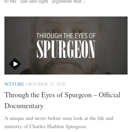
to the “salt and light” argument that...
WZTUBE
OKTOBER 31, 2020
Through the Eyes of Spurgeon – Official
Documentary
A unique and never before seen look at the life and
ministry of Charles Haddon Spurgeon.