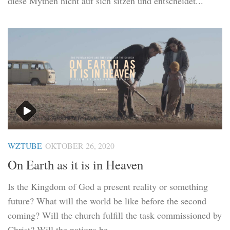
diese Mythen nicht auf sich sitzen und entscheidet...
WZTUBE
OKTOBER 26, 2020
On Earth as it is in Heaven
Is the Kingdom of God a present reality or something
future? What will the world be like before the second
coming? Will the church fulfill the task commissioned by
Christ? Will the nations be...