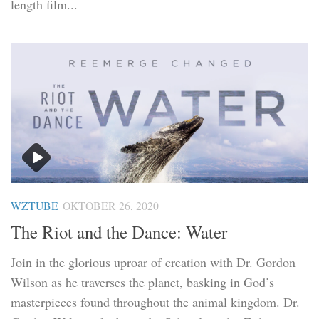
length film...
WZTUBE
OKTOBER 26, 2020
The Riot and the Dance: Water
Join in the glorious uproar of creation with Dr. Gordon
Wilson as he traverses the planet, basking in God’s
masterpieces found throughout the animal kingdom. Dr.