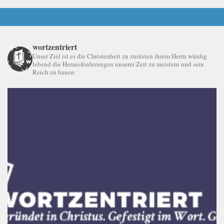
wortzentriert
Unser Ziel ist es die Christenheit zu zurüsten ihrem Herrn würdig
lebend die Herausforderungen unserer Zeit zu meistern und sein
Reich zu bauen