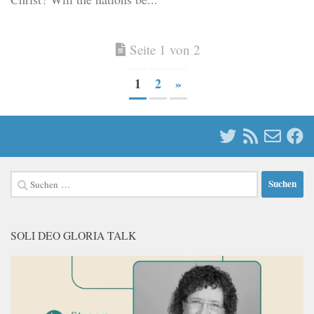
Seite 1 von 2
1
2
»
Suchen
nach:
SOLI DEO GLORIA TALK