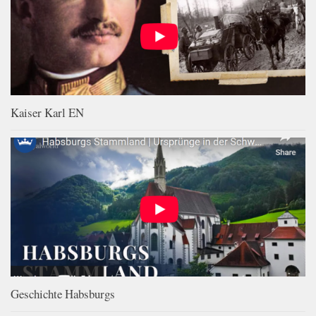
Kaiser Karl EN
Geschichte Habsburgs