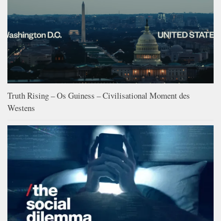
Truth Rising – Os Guiness – Civilisational Moment des
Westens