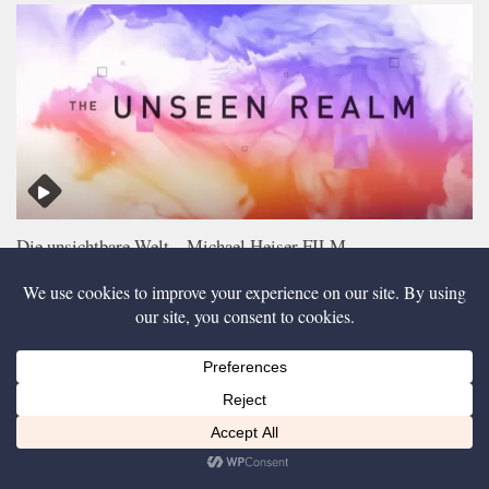
Die unsichtbare Welt – Michael Heiser FILM
Diese Website nutzt Cookies, um bestmögliche Funktionalität bieten zu können.
Ich bin einverstanden