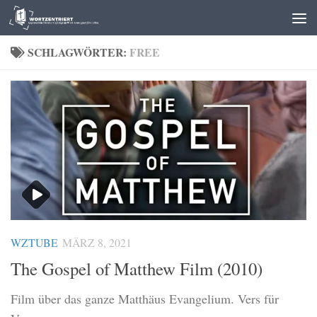
Zum Inhalt springen
SCHLAGWÖRTER:
FREE
WZTUBE
MÄRZ 8, 2021
The Gospel of Matthew Film (2010)
Film über das ganze Matthäus Evangelium. Vers für