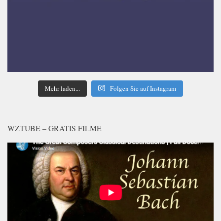
Mehr laden...
Folgen Sie auf Instagram
WZTUBE – GRATIS FILME