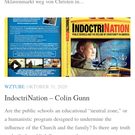
Sklavenmarkt weg von Christen in...
WZTUBE
OKTOBER 31, 2020
IndoctriNation – Colin Gunn
Are the public schools an educational “neutral zone,” or
a humanistic program designed to undermine the
influence of the Church and the family? Is there any truth