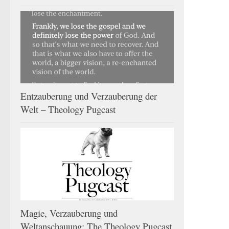
Entzauberung und Verzauberung der
Welt – Theology Pugcast
Magie, Verzauberung und
Weltanschauung: The Theology Pugcast