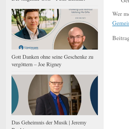
Gem
Wer me
Gemei
Beitrag
Gott Danken ohne seine Geschenke zu
vergöttern – Joe Rigney
Das Geheimnis der Musik | Jeremy