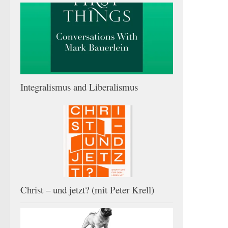
Integralismus and Liberalismus
Christ – und jetzt? (mit Peter Krell)