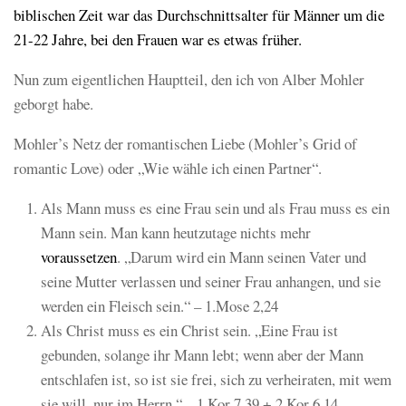
biblischen Zeit war das Durchschnittsalter für Männer um die
21-22 Jahre, bei den Frauen war es etwas früher.
Nun zum eigentlichen Hauptteil, den ich von Alber Mohler
geborgt habe.
Mohler’s Netz der romantischen Liebe (Mohler’s Grid of
romantic Love) oder „Wie wähle ich einen Partner“.
Als Mann muss es eine Frau sein und als Frau muss es ein
Mann sein. Man kann heutzutage nichts mehr
voraussetzen
. „Darum wird ein Mann seinen Vater und
seine Mutter verlassen und seiner Frau anhangen, und sie
werden ein Fleisch sein.“ – 1.Mose 2,24
Als Christ muss es ein Christ sein. „Eine Frau ist
gebunden, solange ihr Mann lebt; wenn aber der Mann
entschlafen ist, so ist sie frei, sich zu verheiraten, mit wem
sie will, nur im Herrn.“ – 1.Kor 7,39 + 2.Kor 6,14