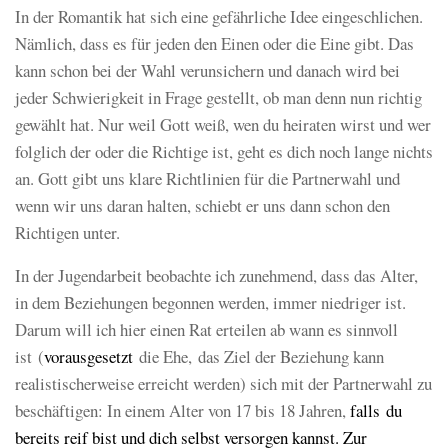
In der Romantik hat sich eine gefährliche Idee eingeschlichen.
Nämlich, dass es für jeden den Einen oder die Eine gibt. Das
kann schon bei der Wahl verunsichern und danach wird bei
jeder Schwierigkeit in Frage gestellt, ob man denn nun richtig
gewählt hat. Nur weil Gott weiß, wen du heiraten wirst und wer
folglich der oder die Richtige ist, geht es dich noch lange nichts
an. Gott gibt uns klare Richtlinien für die Partnerwahl und
wenn wir uns daran halten, schiebt er uns dann schon den
Richtigen unter.
In der Jugendarbeit beobachte ich zunehmend, dass das Alter,
in dem Beziehungen begonnen werden, immer niedriger ist.
Darum will ich hier einen Rat erteilen ab wann es sinnvoll
ist (
vorausgesetzt
die Ehe, das Ziel der Beziehung kann
realistischerweise erreicht werden) sich mit der Partnerwahl zu
beschäftigen: In einem Alter von 17 bis 18 Jahren,
falls du
bereits reif bist und dich selbst versorgen kannst. Zur