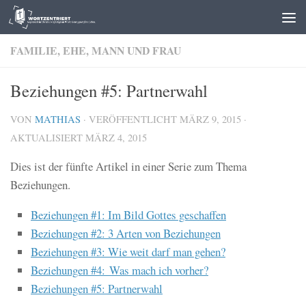
Zum Inhalt springen
FAMILIE, EHE, MANN UND FRAU
Beziehungen #5: Partnerwahl
VON
MATHIAS
· VERÖFFENTLICHT
MÄRZ 9, 2015
·
AKTUALISIERT
MÄRZ 4, 2015
Dies ist der fünfte Artikel in einer Serie zum Thema
Beziehungen.
Beziehungen #1: Im Bild Gottes geschaffen
Beziehungen #2: 3 Arten von Beziehungen
Beziehungen #3: Wie weit darf man gehen?
Beziehungen #4: Was mach ich vorher?
Beziehungen #5: Partnerwahl