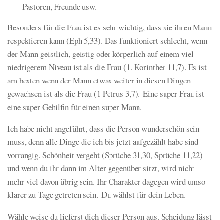
Pastoren, Freunde usw.
Besonders für die Frau ist es sehr wichtig, dass sie ihren Mann
respektieren kann (Eph 5,33). Das funktioniert schlecht, wenn
der Mann geistlich, geistig oder körperlich auf einem viel
niedrigerem Niveau ist als die Frau (1. Korinther 11,7). Es ist
am besten wenn der Mann etwas weiter in diesen Dingen
gewachsen ist als die Frau (1 Petrus 3,7). Eine super Frau ist
eine super Gehilfin für einen super Mann.
Ich habe nicht angeführt, dass die Person wunderschön sein
muss, denn alle Dinge die ich bis jetzt aufgezählt habe sind
vorrangig. Schönheit vergeht (Sprüche 31,30, Sprüche 11,22)
und wenn du ihr dann im Alter gegenüber sitzt, wird nicht
mehr viel davon übrig sein. Ihr Charakter dagegen wird umso
klarer zu Tage getreten sein. Du wählst für dein Leben.
Wähle weise du lieferst dich dieser Person aus. Scheidung lässt