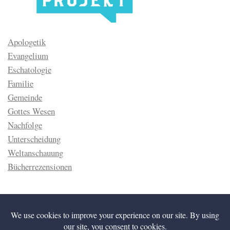
Apologetik
Evangelium
Eschatologie
Familie
Gemeinde
Gottes Wesen
Nachfolge
Unterscheidung
Weltanschauung
Bücherrezensionen