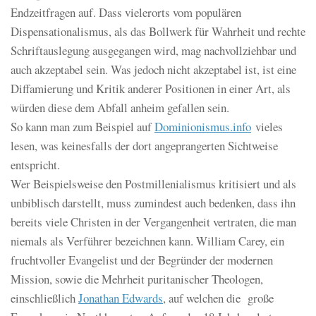
Endzeitfragen auf. Dass vielerorts vom populären
Dispensationalismus, als das Bollwerk für Wahrheit und rechte
Schriftauslegung ausgegangen wird, mag nachvollziehbar und
auch akzeptabel sein. Was jedoch nicht akzeptabel ist, ist eine
Diffamierung und Kritik anderer Positionen in einer Art, als
würden diese dem Abfall anheim gefallen sein.
So kann man zum Beispiel auf
Dominionismus.info
vieles
lesen, was keinesfalls der dort angeprangerten Sichtweise
entspricht.
Wer Beispielsweise den Postmillenialismus kritisiert und als
unbiblisch darstellt, muss zumindest auch bedenken, dass ihn
bereits viele Christen in der Vergangenheit vertraten, die man
niemals als Verführer bezeichnen kann. William Carey, ein
fruchtvoller Evangelist und der Begründer der modernen
Mission, sowie die Mehrheit puritanischer Theologen,
einschließlich
Jonathan Edwards
, auf welchen die große