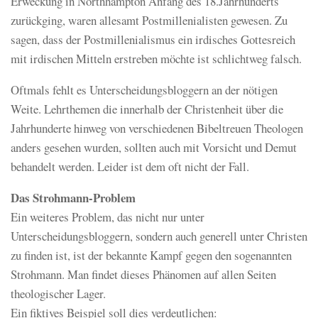
Erweckung in Northhampton Anfang des 18.Jahrhunderts
zurückging, waren allesamt Postmillenialisten gewesen. Zu
sagen, dass der Postmillenialismus ein irdisches Gottesreich
mit irdischen Mitteln erstreben möchte ist schlichtweg falsch.
Oftmals fehlt es Unterscheidungsbloggern an der nötigen
Weite. Lehrthemen die innerhalb der Christenheit über die
Jahrhunderte hinweg von verschiedenen Bibeltreuen Theologen
anders gesehen wurden, sollten auch mit Vorsicht und Demut
behandelt werden. Leider ist dem oft nicht der Fall.
Das Strohmann-Problem
Ein weiteres Problem, das nicht nur unter
Unterscheidungsbloggern, sondern auch generell unter Christen
zu finden ist, ist der bekannte Kampf gegen den sogenannten
Strohmann. Man findet dieses Phänomen auf allen Seiten
theologischer Lager.
Ein fiktives Beispiel soll dies verdeutlichen: