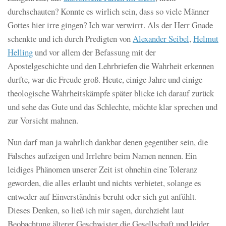
durchschauten? Konnte es wirlich sein, dass so viele Männer
Gottes hier irre gingen? Ich war verwirrt. Als der Herr Gnade
schenkte und ich durch Predigten von
Alexander Seibel
,
Helmut
Helling
und vor allem der Befassung mit der
Apostelgeschichte und den Lehrbriefen die Wahrheit erkennen
durfte, war die Freude groß. Heute, einige Jahre und einige
theologische Wahrheitskämpfe später blicke ich darauf zurück
und sehe das Gute und das Schlechte, möchte klar sprechen und
zur Vorsicht mahnen.
Nun darf man ja wahrlich dankbar denen gegenüber sein, die
Falsches aufzeigen und Irrlehre beim Namen nennen. Ein
leidiges Phänomen unserer Zeit ist ohnehin eine Toleranz
geworden, die alles erlaubt und nichts verbietet, solange es
entweder auf Einverständnis beruht oder sich gut anfühlt.
Dieses Denken, so ließ ich mir sagen, durchzieht laut
Beobachtung älterer Geschwister die Gesellschaft und leider