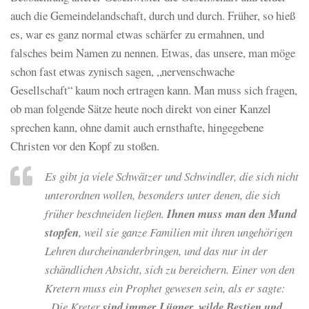
auch die Gemeindelandschaft, durch und durch. Früher, so hieß
es, war es ganz normal etwas schärfer zu ermahnen, und
falsches beim Namen zu nennen. Etwas, das unsere, man möge
schon fast etwas zynisch sagen, „nervenschwache
Gesellschaft“ kaum noch ertragen kann. Man muss sich fragen,
ob man folgende Sätze heute noch direkt von einer Kanzel
sprechen kann, ohne damit auch ernsthafte, hingegebene
Christen vor den Kopf zu stoßen.
Es gibt ja viele Schwätzer und Schwindler, die sich nicht
unterordnen wollen, besonders unter denen, die sich
früher beschneiden ließen.
Ihnen muss man den Mund
stopfen
, weil sie ganze Familien mit ihren ungehörigen
Lehren durcheinanderbringen, und das nur in der
schändlichen Absicht, sich zu bereichern. Einer von den
Kretern muss ein Prophet gewesen sein, als er sagte:
„Die Kreter
sind
immer
Lügner, wilde Bestien und