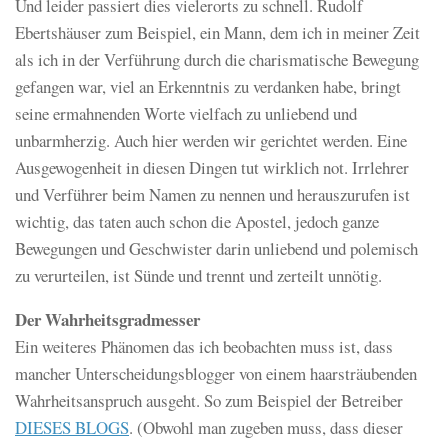
Und leider passiert dies vielerorts zu schnell. Rudolf
Ebertshäuser zum Beispiel, ein Mann, dem ich in meiner Zeit
als ich in der Verführung durch die charismatische Bewegung
gefangen war, viel an Erkenntnis zu verdanken habe, bringt
seine ermahnenden Worte vielfach zu unliebend und
unbarmherzig. Auch hier werden wir gerichtet werden. Eine
Ausgewogenheit in diesen Dingen tut wirklich not. Irrlehrer
und Verführer beim Namen zu nennen und herauszurufen ist
wichtig, das taten auch schon die Apostel, jedoch ganze
Bewegungen und Geschwister darin unliebend und polemisch
zu verurteilen, ist Sünde und trennt und zerteilt unnötig.
Der Wahrheitsgradmesser
Ein weiteres Phänomen das ich beobachten muss ist, dass
mancher Unterscheidungsblogger von einem haarsträubenden
Wahrheitsanspruch ausgeht. So zum Beispiel der Betreiber
DIESES BLOGS
. (Obwohl man zugeben muss, dass dieser