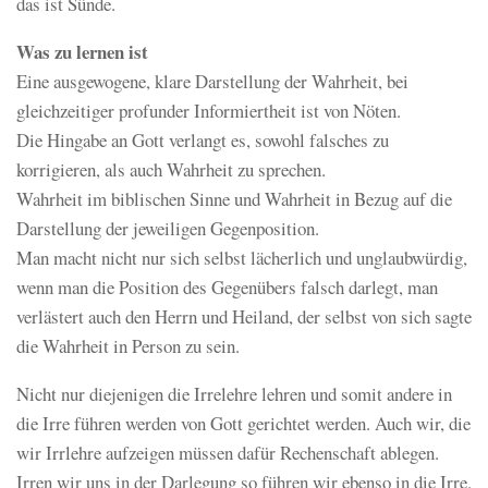
das ist Sünde.
Was zu lernen ist
Eine ausgewogene, klare Darstellung der Wahrheit, bei
gleichzeitiger profunder Informiertheit ist von Nöten.
Die Hingabe an Gott verlangt es, sowohl falsches zu
korrigieren, als auch Wahrheit zu sprechen.
Wahrheit im biblischen Sinne und Wahrheit in Bezug auf die
Darstellung der jeweiligen Gegenposition.
Man macht nicht nur sich selbst lächerlich und unglaubwürdig,
wenn man die Position des Gegenübers falsch darlegt, man
verlästert auch den Herrn und Heiland, der selbst von sich sagte
die Wahrheit in Person zu sein.
Nicht nur diejenigen die Irrelehre lehren und somit andere in
die Irre führen werden von Gott gerichtet werden. Auch wir, die
wir Irrlehre aufzeigen müssen dafür Rechenschaft ablegen.
Irren wir uns in der Darlegung so führen wir ebenso in die Irre.