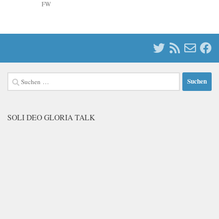
FW
Suchen
nach:
SOLI DEO GLORIA TALK