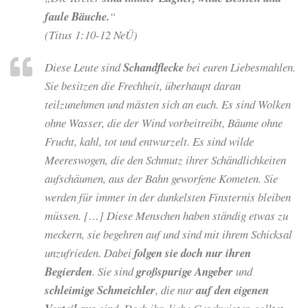
faule Bäuche.
“
(Titus 1:10-12 NeÜ)
Diese Leute sind
Schandflecke
bei euren Liebesmahlen.
Sie besitzen die Frechheit, überhaupt daran
teilzunehmen und mästen sich an euch. Es sind Wolken
ohne Wasser, die der Wind vorbeitreibt, Bäume ohne
Frucht, kahl, tot und entwurzelt. Es sind wilde
Meereswogen, die den Schmutz ihrer Schändlichkeiten
aufschäumen, aus der Bahn geworfene Kometen. Sie
werden für immer in der dunkelsten Finsternis bleiben
müssen. […] Diese Menschen haben ständig etwas zu
meckern, sie begehren auf und sind mit ihrem Schicksal
unzufrieden. Dabei
folgen sie doch nur ihren
Begierden
. Sie sind
großspurige Angeber
und
schleimige Schmeichler
, die nur
auf den eigenen