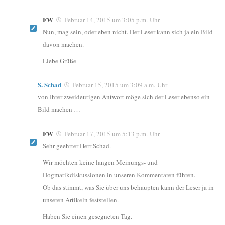
FW
Februar 14, 2015 um 3:05 p.m. Uhr
Nun, mag sein, oder eben nicht. Der Leser kann sich ja ein Bild
davon machen.
Liebe Grüße
S. Schad
Februar 15, 2015 um 3:09 a.m. Uhr
von Ihrer zweideutigen Antwort möge sich der Leser ebenso ein
Bild machen …
FW
Februar 17, 2015 um 5:13 p.m. Uhr
Sehr geehrter Herr Schad.
Wir möchten keine langen Meinungs- und
Dogmatikdiskussionen in unseren Kommentaren führen.
Ob das stimmt, was Sie über uns behaupten kann der Leser ja in
unseren Artikeln feststellen.
Haben Sie einen gesegneten Tag.