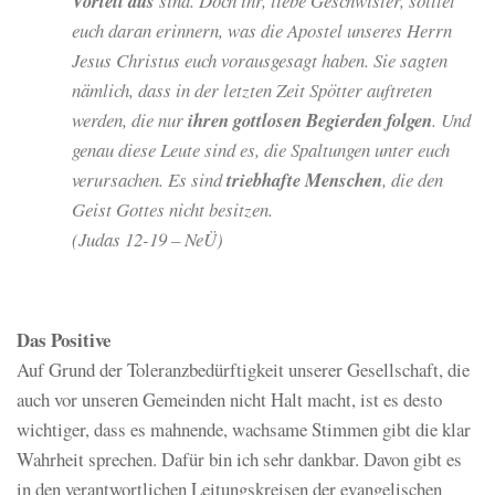
Vorteil aus
sind. Doch ihr, liebe Geschwister, solltet
euch daran erinnern, was die Apostel unseres Herrn
Jesus Christus euch vorausgesagt haben. Sie sagten
nämlich, dass in der letzten Zeit Spötter auftreten
werden, die nur
ihren gottlosen Begierden folgen
. Und
genau diese Leute sind es, die Spaltungen unter euch
verursachen. Es sind
triebhafte Menschen
, die den
Geist Gottes nicht besitzen.
(Judas 12-19 – NeÜ)
Das Positive
Auf Grund der Toleranzbedürftigkeit unserer Gesellschaft, die
auch vor unseren Gemeinden nicht Halt macht, ist es desto
wichtiger, dass es mahnende, wachsame Stimmen gibt die klar
Wahrheit sprechen. Dafür bin ich sehr dankbar. Davon gibt es
in den verantwortlichen Leitungskreisen der evangelischen