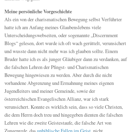
Meine persönliche Vorgeschichte
Als ein von der charismatischen Bewegung selbst Verführter
hatte ich am Anfang meines Glaubenslebens viele
Unterscheidungswebseiten, oder sogenannte „Discernment
Blogs“ gelesen, dort wurde ich oft wach gerüttelt, verunsichert
und wusste dann nicht mehr was ich glauben sollte. Einem
Bruder hatte ich es als junger Gläubiger dann zu verdanken, auf
die falschen Lehren der Pfingst- und Charismatischen
Bewegung hingewiesen zu werden. Aber durch die nicht
vorhandene Abgrenzung und Ermahnung meines eigenen
Jugendleiters und meiner Gemeinde, sowie der
österreichischen Evangelischen Allianz, war ich stark
verunsichert. Konnte es wirklich sein, dass so viele Christen,
die dem Herrn doch treu und hingegeben dienten die falschen
Lehren wie die zweite Geistestaufe, die falsche Art von
Zungenrede, das
unbiblische Fallen im Geist
, nicht