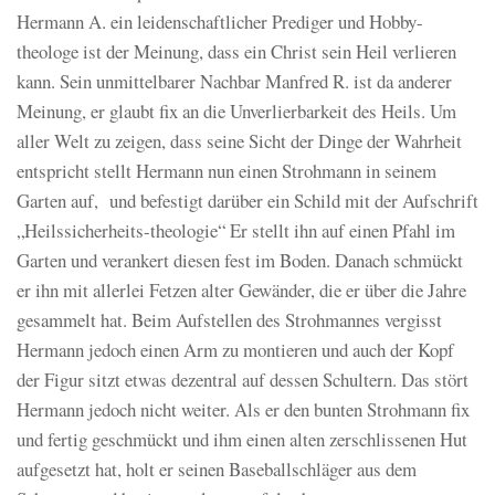
Hermann A. ein leidenschaftlicher Prediger und Hobby-
theologe ist der Meinung, dass ein Christ sein Heil verlieren
kann. Sein unmittelbarer Nachbar Manfred R. ist da anderer
Meinung, er glaubt fix an die Unverlierbarkeit des Heils. Um
aller Welt zu zeigen, dass seine Sicht der Dinge der Wahrheit
entspricht stellt Hermann nun einen Strohmann in seinem
Garten auf, und befestigt darüber ein Schild mit der Aufschrift
„Heilssicherheits-theologie“ Er stellt ihn auf einen Pfahl im
Garten und verankert diesen fest im Boden. Danach schmückt
er ihn mit allerlei Fetzen alter Gewänder, die er über die Jahre
gesammelt hat. Beim Aufstellen des Strohmannes vergisst
Hermann jedoch einen Arm zu montieren und auch der Kopf
der Figur sitzt etwas dezentral auf dessen Schultern. Das stört
Hermann jedoch nicht weiter. Als er den bunten Strohmann fix
und fertig geschmückt und ihm einen alten zerschlissenen Hut
aufgesetzt hat, holt er seinen Baseballschläger aus dem