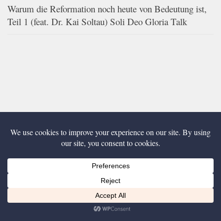
Warum die Reformation noch heute von Bedeutung ist,
Teil 1 (feat. Dr. Kai Soltau) Soli Deo Gloria Talk
Islam – Teil 2 von 2 – Soli Deo Gloria Talk
Diese Website nutzt Cookies, um bestmögliche Funktionalität bieten zu können.
ESSENTIELL
Ich bin einverstanden