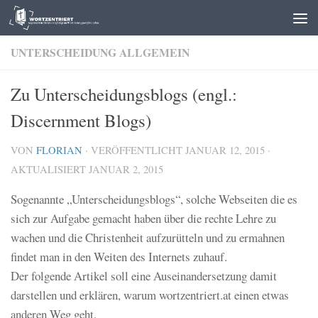
Zum Inhalt springen
UNTERSCHEIDUNG ALLGEMEIN
Zu Unterscheidungsblogs (engl.:
Discernment Blogs)
VON
FLORIAN
· VERÖFFENTLICHT
JANUAR 12, 2015
·
AKTUALISIERT
JANUAR 2, 2015
Sogenannte „Unterscheidungsblogs“, solche Webseiten die es
sich zur Aufgabe gemacht haben über die rechte Lehre zu
wachen und die Christenheit aufzurütteln und zu ermahnen
findet man in den Weiten des Internets zuhauf.
Der folgende Artikel soll eine Auseinandersetzung damit
darstellen und erklären, warum wortzentriert.at einen etwas
anderen Weg geht.