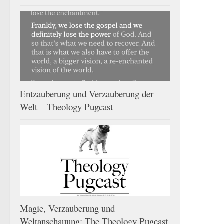
Entzauberung und Verzauberung der
Welt – Theology Pugcast
Magie, Verzauberung und
Weltanschauung: The Theology Pugcast