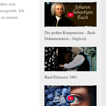
aben sich
ausgetobt. Ich
 zu meiner
Die großen Komponisten – Bach
Dokumentation – Englisch
Bach Filmserie 1983