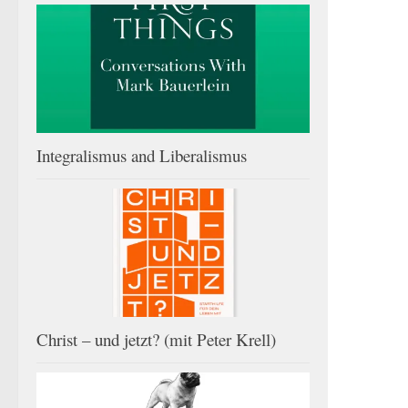
Integralismus and Liberalismus
Christ – und jetzt? (mit Peter Krell)