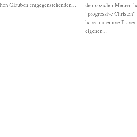
ichen Glauben entgegenstehenden...
den sozialen Medien h
“progressive Christen” 
habe mir einige Fragen
eigenen...