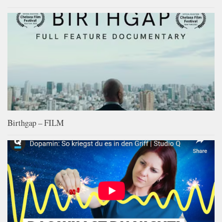
Birthgap – FILM