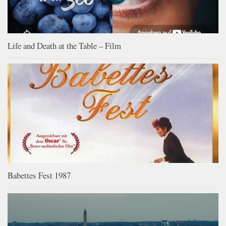
Life and Death at the Table – Film
Babettes Fest 1987