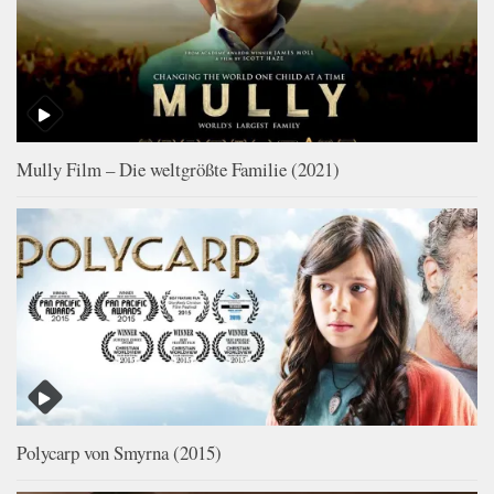
Mully Film – Die weltgrößte Familie (2021)
Polycarp von Smyrna (2015)