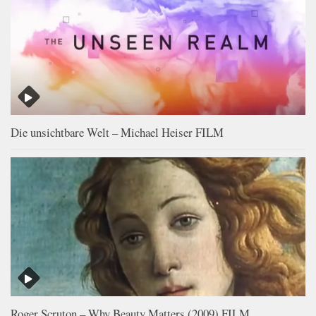
Die unsichtbare Welt – Michael Heiser FILM
Roger Scruton – Why Beauty Matters (2009) FILM