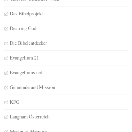
Das Bibelprojekt
Desiring God
Die Bibelentdecker
Evangelium 21
Evangeliums.net
Gemeinde und Mission
KFG
Langham Österreich
Master of Memory