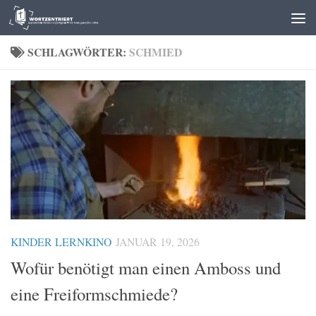
Zum Inhalt springen
SCHLAGWÖRTER:
SCHMIED
KINDER LERNKINO
JANUAR 19, 2026
Wofür benötigt man einen Amboss und
eine Freiformschmiede?