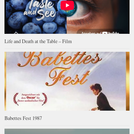
Life and Death at the Table – Film
Babettes Fest 1987