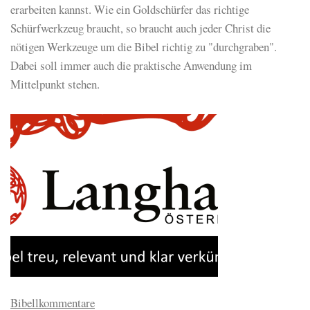
erarbeiten kannst. Wie ein Goldschürfer das richtige
Schürfwerkzeug braucht, so braucht auch jeder Christ die
nötigen Werkzeuge um die Bibel richtig zu "durchgraben".
Dabei soll immer auch die praktische Anwendung im
Mittelpunkt stehen.
Bibellkommentare