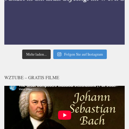
Mehr laden...
Folgen Sie auf Instagram
WZTUBE – GRATIS FILME