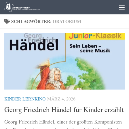
Zum Inhalt springen
SCHLAGWÖRTER:
ORATORIUM
KINDER LERNKINO
MÄRZ 4, 2026
Georg Friedrich Händel für Kinder erzählt
Georg Friedrich Händel, einer der größten Komponisten