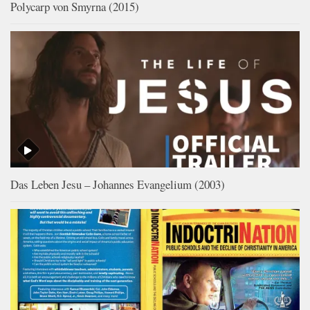
Polycarp von Smyrna (2015)
Das Leben Jesu – Johannes Evangelium (2003)