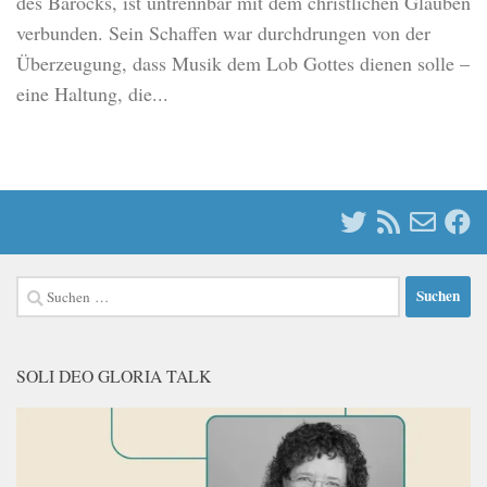
des Barocks, ist untrennbar mit dem christlichen Glauben
verbunden. Sein Schaffen war durchdrungen von der
Überzeugung, dass Musik dem Lob Gottes dienen solle –
eine Haltung, die...
Suchen
nach:
SOLI DEO GLORIA TALK