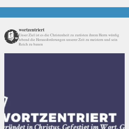
wortzentriert
Unser Ziel ist es die Christenheit zu zurüsten ihrem Herrn würdig
lebend die Herausforderungen unserer Zeit zu meistern und sein
Reich zu bauen