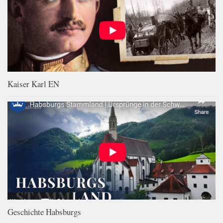
Kaiser Karl EN
Geschichte Habsburgs