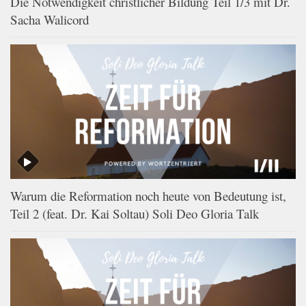
Die Notwendigkeit christlicher Bildung Teil 1/3 mit Dr.
Sacha Walicord
Warum die Reformation noch heute von Bedeutung ist,
Teil 2 (feat. Dr. Kai Soltau) Soli Deo Gloria Talk