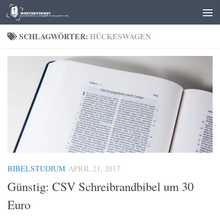
Zum Inhalt springen
SCHLAGWÖRTER:
HÜCKESWAGEN
BIBELSTUDIUM
APRIL 21, 2017
Günstig: CSV Schreibrandbibel um 30
Euro