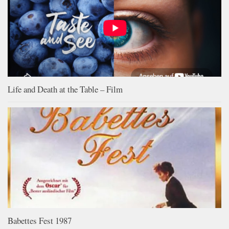
Life and Death at the Table – Film
Babettes Fest 1987