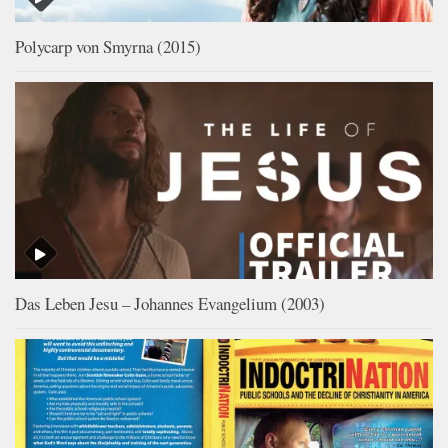
Polycarp von Smyrna (2015)
Das Leben Jesu – Johannes Evangelium (2003)