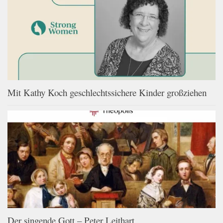
Mit Kathy Koch geschlechtssichere Kinder großziehen
Der singende Gott – Peter Leithart