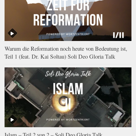
Warum die Reformation noch heute von Bedeutung ist,
Teil 1 (feat. Dr. Kai Soltau) Soli Deo Gloria Talk
Islam – Teil 2 von 2 – Soli Deo Gloria Talk