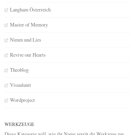
Langham Österreich
Master of Memory
Nimm und Lies
Revive our Hearts
Theoblog
Visualunit
Wordproject
WERKZEUGE
Diese Kategorie will, wie ihr Name verrät dir Werkzeug zur