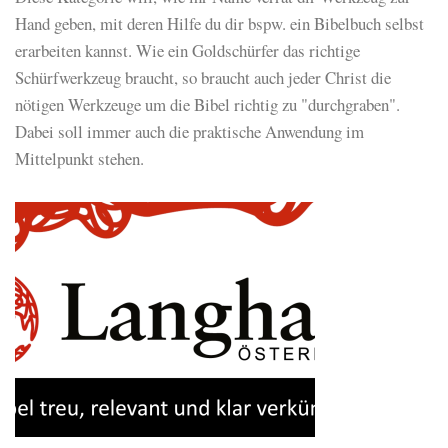
Hand geben, mit deren Hilfe du dir bspw. ein Bibelbuch selbst
erarbeiten kannst. Wie ein Goldschürfer das richtige
Schürfwerkzeug braucht, so braucht auch jeder Christ die
nötigen Werkzeuge um die Bibel richtig zu "durchgraben".
Dabei soll immer auch die praktische Anwendung im
Mittelpunkt stehen.