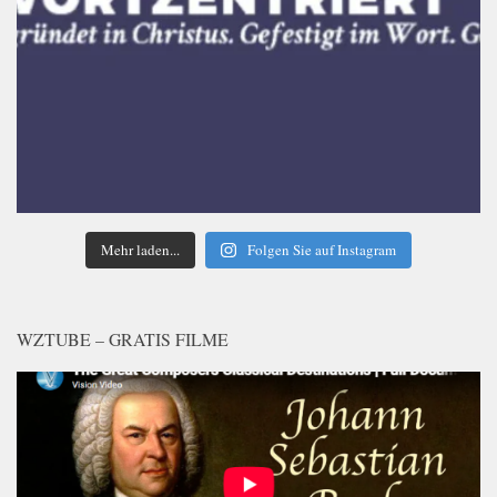
Mehr laden...
Folgen Sie auf Instagram
WZTUBE – GRATIS FILME