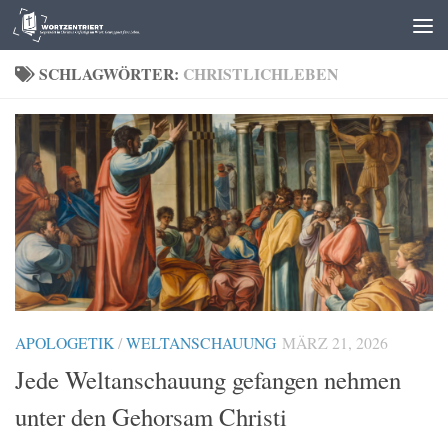
Zum Inhalt springen
SCHLAGWÖRTER:
CHRISTLICHLEBEN
APOLOGETIK
/
WELTANSCHAUUNG
MÄRZ 21, 2026
Jede Weltanschauung gefangen nehmen
unter den Gehorsam Christi