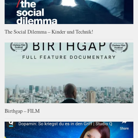
The Social Dilemma – Kinder und Technik!
Birthgap – FILM