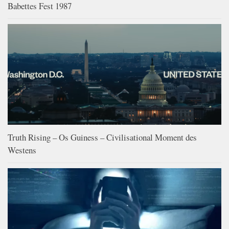
Babettes Fest 1987
Truth Rising – Os Guiness – Civilisational Moment des
Westens