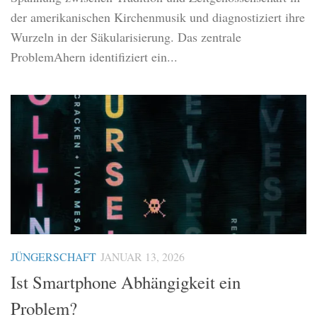
der amerikanischen Kirchenmusik und diagnostiziert ihre
Wurzeln in der Säkularisierung. Das zentrale
ProblemAhern identifiziert ein...
JÜNGERSCHAFT
JANUAR 13, 2026
Ist Smartphone Abhängigkeit ein
Problem?