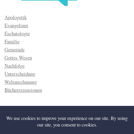
Apologetik
Evangelium
Eschatologie
Familie
Gemeinde
Gottes Wesen
Nachfolge
Unterscheidung
Weltanschauung
Bücherrezensionen