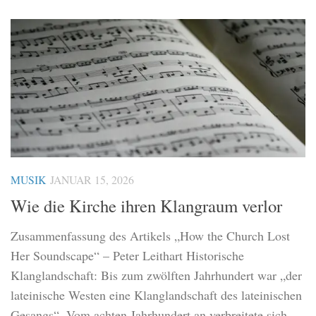
MUSIK
JANUAR 15, 2026
Wie die Kirche ihren Klangraum verlor
Zusammenfassung des Artikels „How the Church Lost
Her Soundscape“ – Peter Leithart Historische
Klanglandschaft: Bis zum zwölften Jahrhundert war „der
lateinische Westen eine Klanglandschaft des lateinischen
Gesangs“. Vom achten Jahrhundert an verbreitete sich