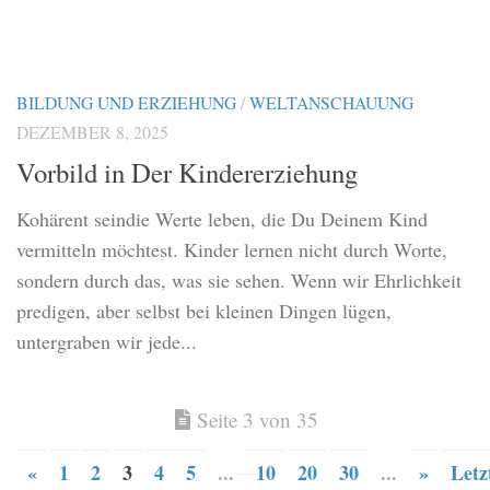
BILDUNG UND ERZIEHUNG
/
WELTANSCHAUUNG
DEZEMBER 8, 2025
Vorbild in Der Kindererziehung
Kohärent seindie Werte leben, die Du Deinem Kind
vermitteln möchtest. Kinder lernen nicht durch Worte,
sondern durch das, was sie sehen. Wenn wir Ehrlichkeit
predigen, aber selbst bei kleinen Dingen lügen,
untergraben wir jede...
Seite 3 von 35
«
1
2
3
4
5
...
10
20
30
...
»
Letz