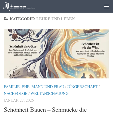
Zum Inhalt springen
KATEGORIE:
LEHRE UND LEBEN
FAMILIE, EHE, MANN UND FRAU
/
JÜNGERSCHAFT
/
NACHFOLGE
/
WELTANSCHAUUNG
JANUAR 27, 2026
Schönheit Bauen – Schmücke die