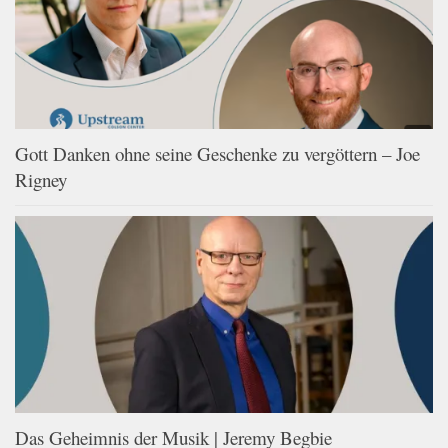
Gott Danken ohne seine Geschenke zu vergöttern – Joe
Rigney
Das Geheimnis der Musik | Jeremy Begbie