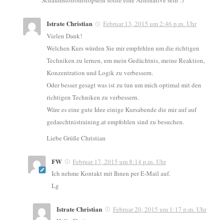
Schaumstoffohrstöpseln sollte eine Alternative sein :)
Istrate Christian
Februar 13, 2015 um 2:46 p.m. Uhr
Vielen Dank!
Welchen Kurs würden Sie mir empfehlen um die richtigen
Techniken zu lernen, um mein Gedächtnis, meine Reaktion,
Konzentration und Logik zu verbessern.
Oder besser gesagt was ist zu tun um mich optimal mit den
richtigen Techniken zu verbessern.
Wäre es eine gute Idee einige Kursabende die mir auf auf
gedaechtnistraining.at empfohlen sind zu besuchen.
Liebe Grüße Christian
FW
Februar 17, 2015 um 8:14 p.m. Uhr
Ich nehme Kontakt mit Ihnen per E-Mail auf.
Lg
Istrate Christian
Februar 20, 2015 um 1:17 p.m. Uhr