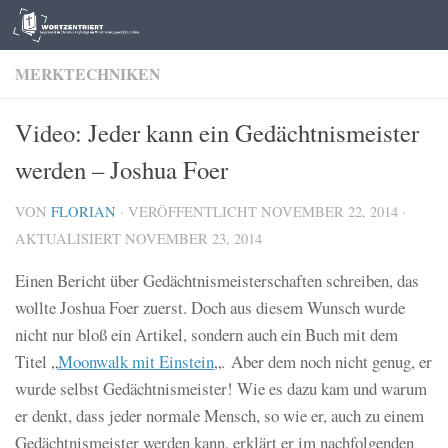
Zum Inhalt springen
MERKTECHNIKEN
Video: Jeder kann ein Gedächtnismeister
werden – Joshua Foer
VON
FLORIAN
· VERÖFFENTLICHT
NOVEMBER 22, 2014
·
AKTUALISIERT
NOVEMBER 23, 2014
Einen Bericht über Gedächtnismeisterschaften schreiben, das
wollte Joshua Foer zuerst. Doch aus diesem Wunsch wurde
nicht nur bloß ein Artikel, sondern auch ein Buch mit dem
Titel „
Moonwalk mit Einstein
„. Aber dem noch nicht genug, er
wurde selbst Gedächtnismeister! Wie es dazu kam und warum
er denkt, dass jeder normale Mensch, so wie er, auch zu einem
Gedächtnismeister werden kann, erklärt er im nachfolgenden