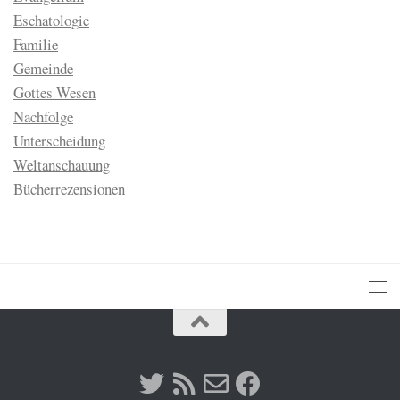
Eschatologie
Familie
Gemeinde
Gottes Wesen
Nachfolge
Unterscheidung
Weltanschauung
Bücherrezensionen