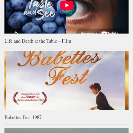
Life and Death at the Table – Film
Babettes Fest 1987