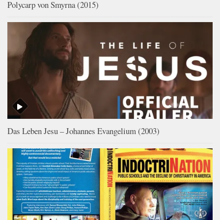
Polycarp von Smyrna (2015)
Das Leben Jesu – Johannes Evangelium (2003)