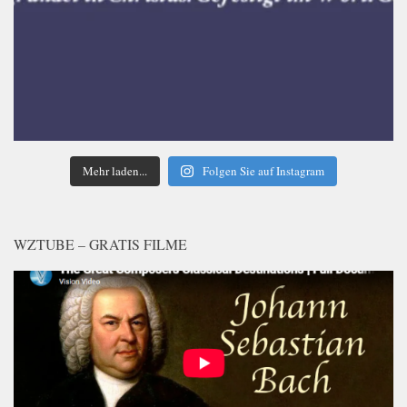
Mehr laden...
Folgen Sie auf Instagram
WZTUBE – GRATIS FILME