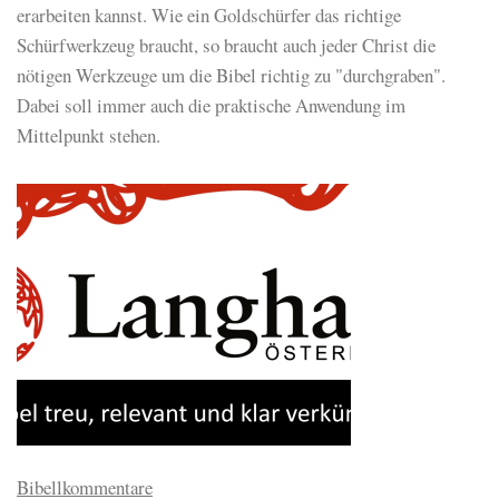
erarbeiten kannst. Wie ein Goldschürfer das richtige
Schürfwerkzeug braucht, so braucht auch jeder Christ die
nötigen Werkzeuge um die Bibel richtig zu "durchgraben".
Dabei soll immer auch die praktische Anwendung im
Mittelpunkt stehen.
Bibellkommentare