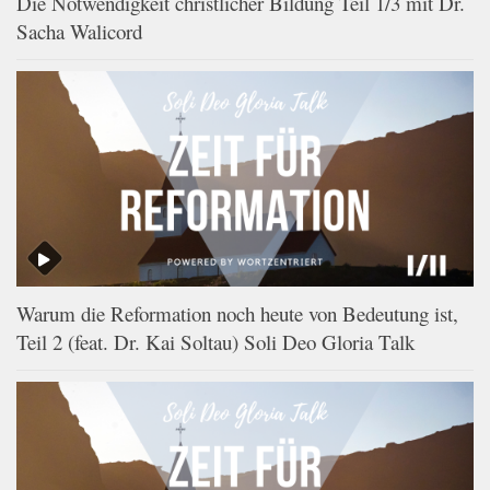
Die Notwendigkeit christlicher Bildung Teil 1/3 mit Dr.
Sacha Walicord
Warum die Reformation noch heute von Bedeutung ist,
Teil 2 (feat. Dr. Kai Soltau) Soli Deo Gloria Talk