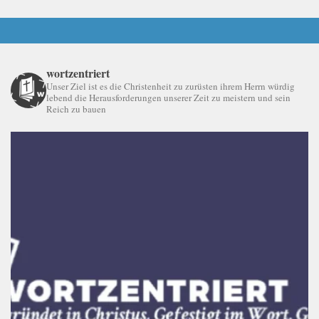
wortzentriert
Unser Ziel ist es die Christenheit zu zurüsten ihrem Herrn würdig
lebend die Herausforderungen unserer Zeit zu meistern und sein
Reich zu bauen