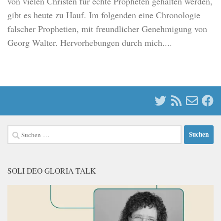
von vielen Christen für echte Propheten gehalten werden,
gibt es heute zu Hauf. Im folgenden eine Chronologie
falscher Prophetien, mit freundlicher Genehmigung von
Georg Walter. Hervorhebungen durch mich....
Suchen
nach:
SOLI DEO GLORIA TALK