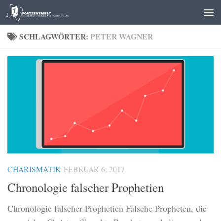
Zum Inhalt springen
SCHLAGWÖRTER:
PETER WAGNER
CHARISMATIK
FEBRUAR 6, 2017
Chronologie falscher Prophetien
Chronologie falscher Prophetien Falsche Propheten, die