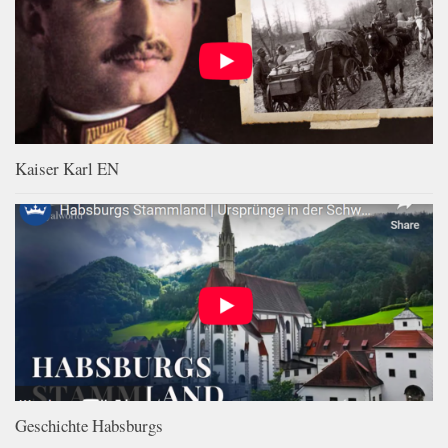
Kaiser Karl EN
Geschichte Habsburgs