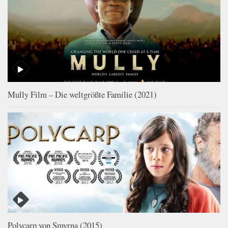
Mully Film – Die weltgrößte Familie (2021)
Polycarp von Smyrna (2015)