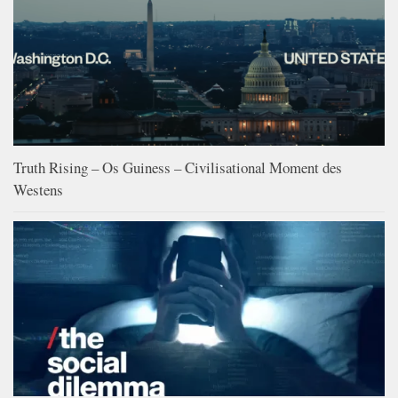
Truth Rising – Os Guiness – Civilisational Moment des
Westens