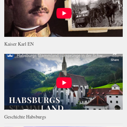
Kaiser Karl EN
Geschichte Habsburgs