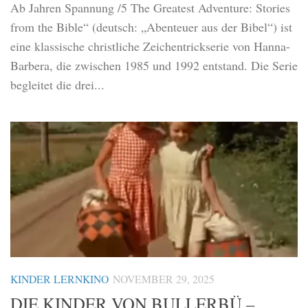
Ab Jahren Spannung /5 The Greatest Adventure: Stories
from the Bible“ (deutsch: „Abenteuer aus der Bibel“) ist
eine klassische christliche Zeichentrickserie von Hanna-
Barbera, die zwischen 1985 und 1992 entstand. Die Serie
begleitet die drei...
KINDER LERNKINO
NOVEMBER 29, 2025
DIE KINDER VON BULLERBÜ –