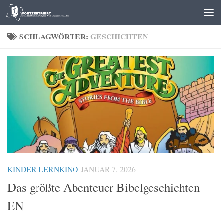
Zum Inhalt springen
SCHLAGWÖRTER:
GESCHICHTEN
KINDER LERNKINO
JANUAR 7, 2026
Das größte Abenteuer Bibelgeschichten
EN