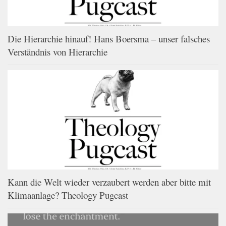
Die Hierarchie hinauf! Hans Boersma – unser falsches
Verständnis von Hierarchie
Kann die Welt wieder verzaubert werden aber bitte mit
Klimaanlage? Theology Pugcast