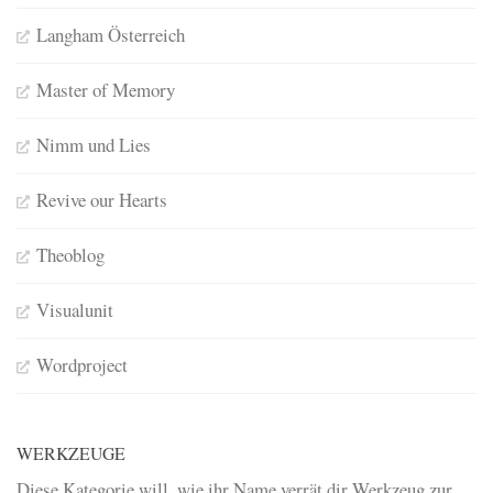
Langham Österreich
Master of Memory
Nimm und Lies
Revive our Hearts
Theoblog
Visualunit
Wordproject
WERKZEUGE
Diese Kategorie will, wie ihr Name verrät dir Werkzeug zur