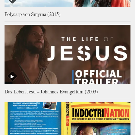
Polycarp von Smyrna (2015)
Das Leben Jesu – Johannes Evangelium (2003)