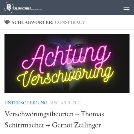
Zum Inhalt springen
SCHLAGWÖRTER:
CONSPIRACY
UNTERSCHEIDUNG
JANUAR 9, 2021
Verschwörungstheorien – Thomas
Schirrmacher + Gernot Zeilinger