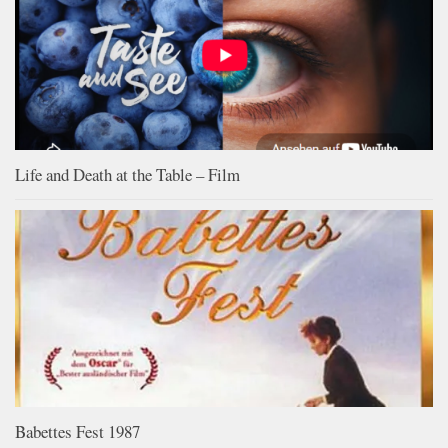
Life and Death at the Table – Film
Babettes Fest 1987