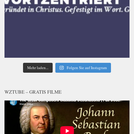
Mehr laden...
Folgen Sie auf Instagram
WZTUBE – GRATIS FILME