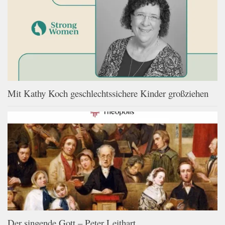
Mit Kathy Koch geschlechtssichere Kinder großziehen
Der singende Gott – Peter Leithart