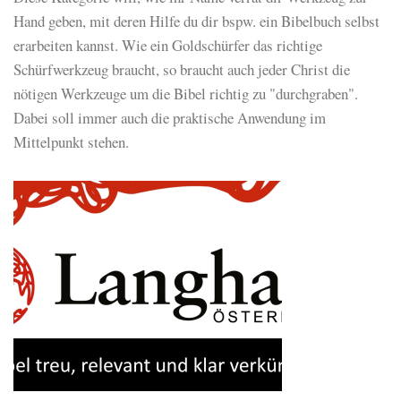
Hand geben, mit deren Hilfe du dir bspw. ein Bibelbuch selbst
erarbeiten kannst. Wie ein Goldschürfer das richtige
Schürfwerkzeug braucht, so braucht auch jeder Christ die
nötigen Werkzeuge um die Bibel richtig zu "durchgraben".
Dabei soll immer auch die praktische Anwendung im
Mittelpunkt stehen.