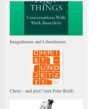
Integralismus and Liberalismus
Christ – und jetzt? (mit Peter Krell)