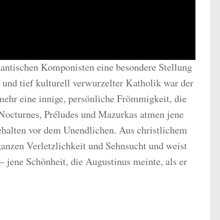
mantischen Komponisten eine besondere Stellung
r und tief kulturell verwurzelter Katholik war der
mehr eine innige, persönliche Frömmigkeit, die
ne Nocturnes, Préludes und Mazurkas atmen jene
nehalten vor dem Unendlichen. Aus christlichem
anzen Verletzlichkeit und Sehnsucht und weist
 – jene Schönheit, die Augustinus meinte, als er