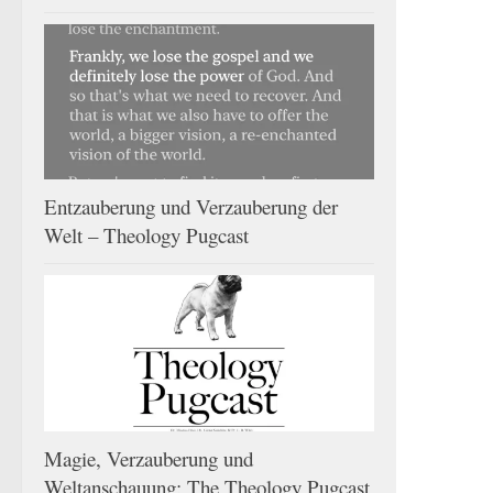
Entzauberung und Verzauberung der
Welt – Theology Pugcast
Magie, Verzauberung und
Weltanschauung: The Theology Pugcast