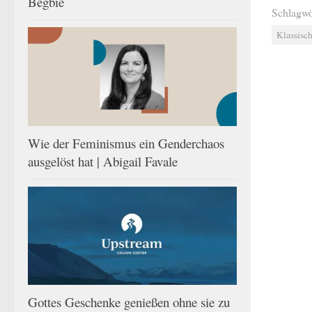
Begbie
Schlagwö
Klassisc
Wie der Feminismus ein Genderchaos
ausgelöst hat | Abigail Favale
Gottes Geschenke genießen ohne sie zu