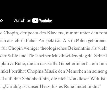
ic Chopin, der poeta des Klaviers, nimmt unter den ro
uch aus christlicher Perspektive. Als in Polen geborene
 für Chopin weniger theologisches Bekenntnis als viel
n der Stille und Tiefe seiner Musik widerspiegelt. Sei
plative Ruhe, die an das stille Gebet erinnert – ein In
inkel berührt Chopins Musik den Menschen in seiner g
ei auf eine Schönheit hin, die nicht von dieser Welt ist
: „Unruhig ist unser Herz, bis es Ruhe findet in dir.”